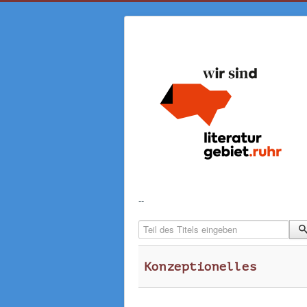
--
Teil des Titels eingeben
Konzeptionelles