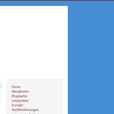
#
Home
Neuigkeiten
Biographie
Leseproben
Kontakt
Veröffentlichungen