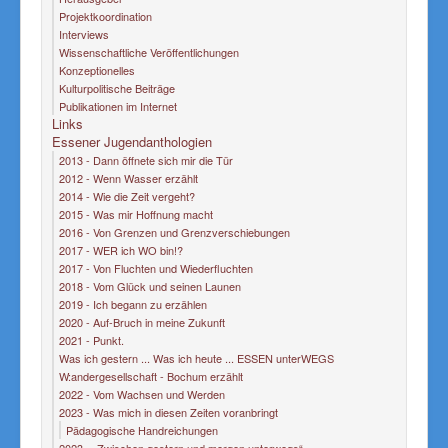
Projektkoordination
Interviews
Wissenschaftliche Veröffentlichungen
Konzeptionelles
Kulturpolitische Beiträge
Publikationen im Internet
Links
Essener Jugendanthologien
2013 - Dann öffnete sich mir die Tür
2012 - Wenn Wasser erzählt
2014 - Wie die Zeit vergeht?
2015 - Was mir Hoffnung macht
2016 - Von Grenzen und Grenzverschiebungen
2017 - WER ich WO bin!?
2017 - Von Fluchten und Wiederfluchten
2018 - Vom Glück und seinen Launen
2019 - Ich begann zu erzählen
2020 - Auf-Bruch in meine Zukunft
2021 - Punkt.
Was ich gestern ... Was ich heute ... ESSEN unterWEGS
W:andergesellschaft - Bochum erzählt
2022 - Vom Wachsen und Werden
2023 - Was mich in diesen Zeiten voranbringt
Pädagogische Handreichungen