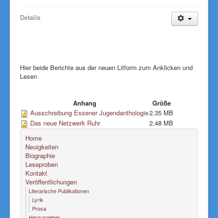
Details
Hier beide Berichte aus der neuen Litform zum Anklicken und
Lesen
Anhang
Größe
Ausschreibung Essener Jugendanthologie
2.35 MB
Das neue Netzwerk Ruhr
2.48 MB
Home
Neuigkeiten
Biographie
Leseproben
Kontakt
Veröffentlichungen
Literarische Publikationen
Lyrik
Prosa
Herausgeber