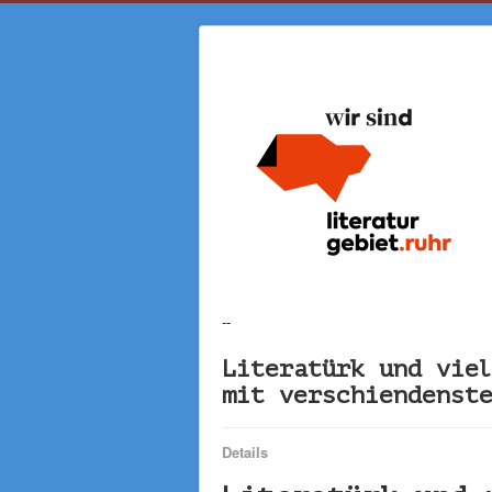
--
Literatürk und vie
mit verschiendenst
Details