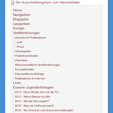
Der Ausschreibungsflyer zum Herunterladen
Home
Neuigkeiten
Biographie
Leseproben
Kontakt
Veröffentlichungen
Literarische Publikationen
Lyrik
Prosa
Herausgeber
Projektkoordination
Interviews
Wissenschaftliche Veröffentlichungen
Konzeptionelles
Kulturpolitische Beiträge
Publikationen im Internet
Links
Essener Jugendanthologien
2013 - Dann öffnete sich mir die Tür
2012 - Wenn Wasser erzählt
2014 - Wie die Zeit vergeht?
2015 - Was mir Hoffnung macht
2016 - Von Grenzen und Grenzverschiebungen