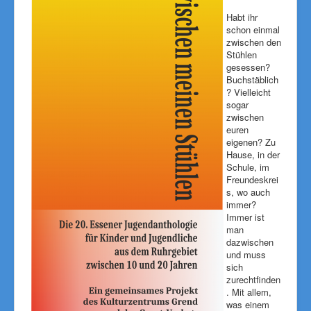
Habt ihr
schon einmal
zwischen den
Stühlen
gesessen?
Buchstäblich
? Vielleicht
sogar
zwischen
euren
eigenen? Zu
Hause, in der
Schule, im
Freundeskrei
s, wo auch
immer?
Immer ist
man
dazwischen
und muss
sich
zurechtfinden
. Mit allem,
was einem