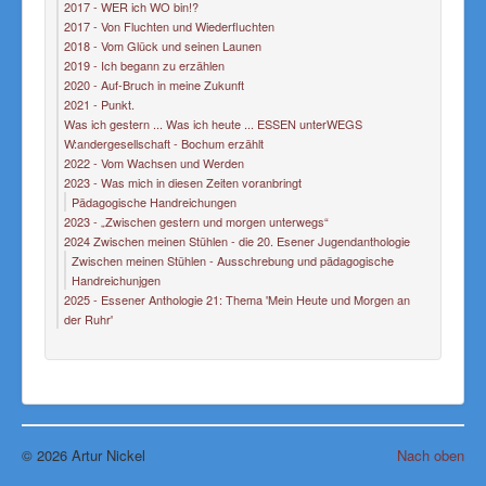
2017 - WER ich WO bin!?
2017 - Von Fluchten und Wiederfluchten
2018 - Vom Glück und seinen Launen
2019 - Ich begann zu erzählen
2020 - Auf-Bruch in meine Zukunft
2021 - Punkt.
Was ich gestern ... Was ich heute ... ESSEN unterWEGS
W:andergesellschaft - Bochum erzählt
2022 - Vom Wachsen und Werden
2023 - Was mich in diesen Zeiten voranbringt
Pädagogische Handreichungen
2023 - „Zwischen gestern und morgen unterwegs“
2024 Zwischen meinen Stühlen - die 20. Esener Jugendanthologie
Zwischen meinen Stühlen - Ausschrebung und pädagogische
Handreichunjgen
2025 - Essener Anthologie 21: Thema 'Mein Heute und Morgen an
der Ruhr'
© 2026 Artur Nickel
Nach oben