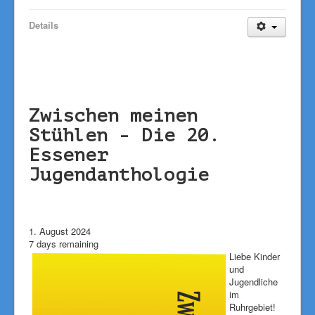
Details
Zwischen meinen
Stühlen - Die 20.
Essener
Jugendanthologie
1. August 2024
7 days remaining
Liebe Kinder
und
Jugendliche
im
Ruhrgebiet!