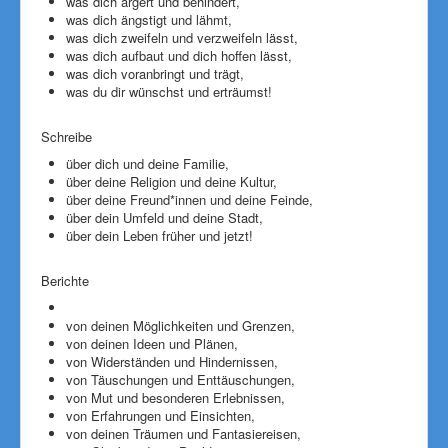
was dich ärgert und behindert,
was dich ängstigt und lähmt,
was dich zweifeln und verzweifeln lässt,
was dich aufbaut und dich hoffen lässt,
was dich voranbringt und trägt,
was du dir wünschst und erträumst!
Schreibe
über dich und deine Familie,
über deine Religion und deine Kultur,
über deine Freund*innen und deine Feinde,
über dein Umfeld und deine Stadt,
über dein Leben früher und jetzt!
Berichte
von deinen Möglichkeiten und Grenzen,
von deinen Ideen und Plänen,
von Widerständen und Hindernissen,
von Täuschungen und Enttäuschungen,
von Mut und besonderen Erlebnissen,
von Erfahrungen und Einsichten,
von deinen Träumen und Fantasiereisen,