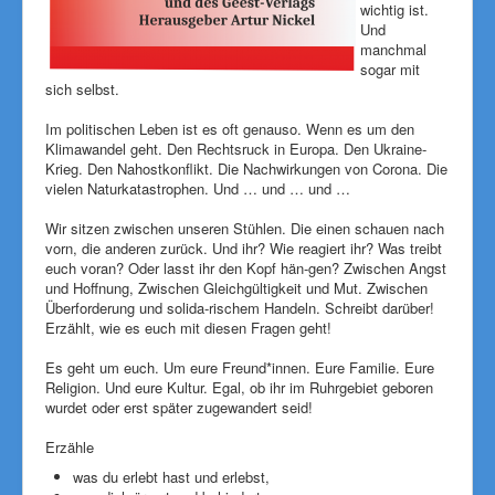
wichtig ist.
Und
manchmal
sogar mit
sich selbst.
Im politischen Leben ist es oft genauso. Wenn es um den
Klimawandel geht. Den Rechtsruck in Europa. Den Ukraine-
Krieg. Den Nahostkonflikt. Die Nachwirkungen von Corona. Die
vielen Naturkatastrophen. Und … und … und …
Wir sitzen zwischen unseren Stühlen. Die einen schauen nach
vorn, die anderen zurück. Und ihr? Wie reagiert ihr? Was treibt
euch voran? Oder lasst ihr den Kopf hän-gen? Zwischen Angst
und Hoffnung, Zwischen Gleichgültigkeit und Mut. Zwischen
Überforderung und solida-rischem Handeln. Schreibt darüber!
Erzählt, wie es euch mit diesen Fragen geht!
Es geht um euch. Um eure Freund*innen. Eure Familie. Eure
Religion. Und eure Kultur. Egal, ob ihr im Ruhrgebiet geboren
wurdet oder erst später zugewandert seid!
Erzähle
was du erlebt hast und erlebst,