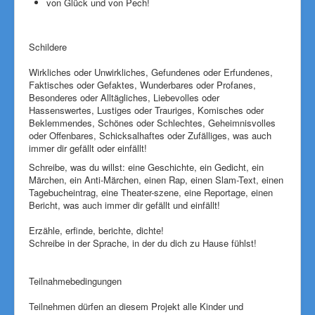
von Glück und von Pech!
Schildere
Wirkliches oder Unwirkliches, Gefundenes oder Erfundenes,
Faktisches oder Gefaktes, Wunderbares oder Profanes,
Besonderes oder Alltägliches, Liebevolles oder
Hassenswertes, Lustiges oder Trauriges, Komisches oder
Beklemmendes, Schönes oder Schlechtes, Geheimnisvolles
oder Offenbares, Schicksalhaftes oder Zufälliges, was auch
immer dir gefällt oder einfällt!
Schreibe, was du willst: eine Geschichte, ein Gedicht, ein
Märchen, ein Anti-Märchen, einen Rap, einen Slam-Text, einen
Tagebucheintrag, eine Theater-szene, eine Reportage, einen
Bericht, was auch immer dir gefällt und einfällt!
Erzähle, erfinde, berichte, dichte!
Schreibe in der Sprache, in der du dich zu Hause fühlst!
Teilnahmebedingungen
Teilnehmen dürfen an diesem Projekt alle Kinder und