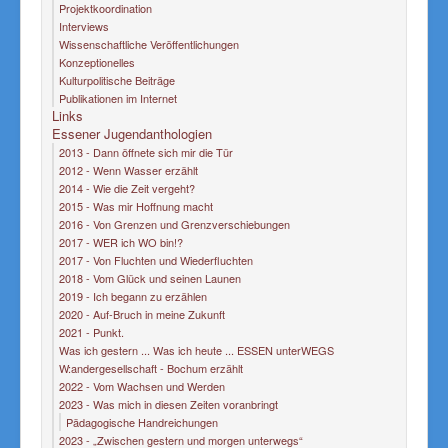
Projektkoordination
Interviews
Wissenschaftliche Veröffentlichungen
Konzeptionelles
Kulturpolitische Beiträge
Publikationen im Internet
Links
Essener Jugendanthologien
2013 - Dann öffnete sich mir die Tür
2012 - Wenn Wasser erzählt
2014 - Wie die Zeit vergeht?
2015 - Was mir Hoffnung macht
2016 - Von Grenzen und Grenzverschiebungen
2017 - WER ich WO bin!?
2017 - Von Fluchten und Wiederfluchten
2018 - Vom Glück und seinen Launen
2019 - Ich begann zu erzählen
2020 - Auf-Bruch in meine Zukunft
2021 - Punkt.
Was ich gestern ... Was ich heute ... ESSEN unterWEGS
W:andergesellschaft - Bochum erzählt
2022 - Vom Wachsen und Werden
2023 - Was mich in diesen Zeiten voranbringt
Pädagogische Handreichungen
2023 - „Zwischen gestern und morgen unterwegs“