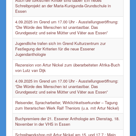
Auch die türkischen Kinder sind dabei! Ein neues
Schreibprojekt an der Maria-Kunigunda-Grundschule in
Essen
4.09.2025 im Grend um 17.00 Uhr - Ausstellungseröffnung:
“Die Würde des Menschen ist unantastbar. Das
Grundgesetz und seine Mütter und Väter aus Essen”
Jugendliche trafen sich im Grend Kulturzentrum zur
Festlegung der Kriterien für die neue Essener
Jugendanthologie
Rezension von Artur Nickel zum überarbeiteten Afrika-Buch
von Lutz van Dijk
4.09.2025 im Grend um 17.00 Uhr - Ausstellungseröffnung:
“Die Würde des Menschen ist unantastbar. Das
Grundgesetz und seine Mütter und Väter aus Essen”
Reisender, Spracharbeiter, Wirklichkeitserkunder – Tagung
zum literarischen Werk Ralf Theniors (u.a. mit Artur Nickel)
Buchpremiere der 21. Essener Anthologie am Dienstag, 18.
November in der VHS in Essen
Schreibworkshop mit Artur Nickel am 15. und 17.7.: Mein